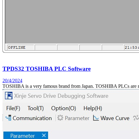
TPDS32 TOSHIBA PLC Software
20/4/2024
TOSHIBA is a very famous brand from Japan. TOSHIBA PLCs are rare 