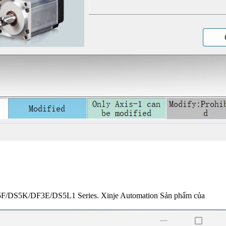
5F/DS5K/DF3E/DS5L1 Series. Xinje Automation Sản phẩm của