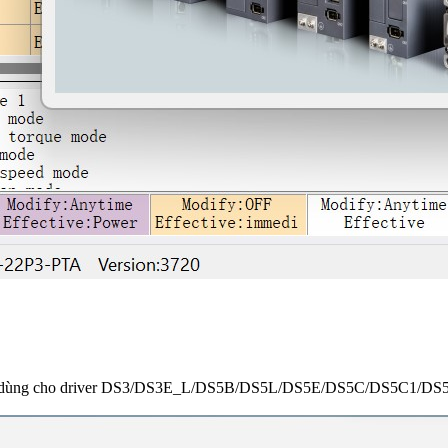
.10.4 dùng cho driver DS3/DS3E_L/DS5B/DS5L/DS5E/DS5C/DS5C1/DS