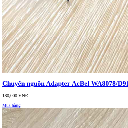
Chuyển nguồn Adapter AcBel WA8078/D91
180,000 VNĐ
Mua hàng