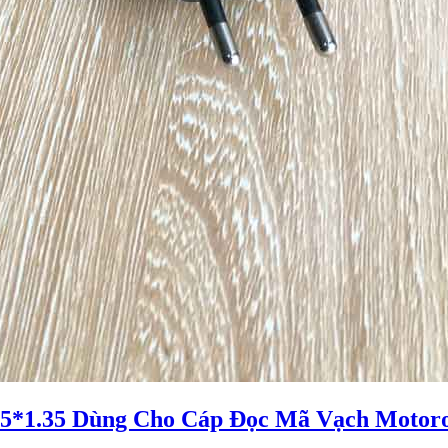
.5*1.35 Dùng Cho Cáp Đọc Mã Vạch Motor