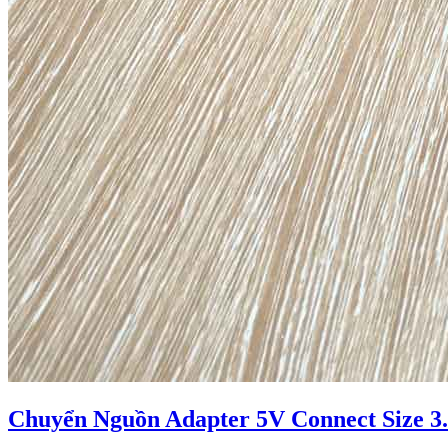
Chuyển Nguồn Adapter 5V Connect Size 3