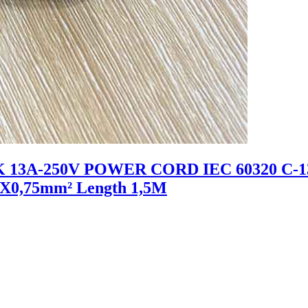
K 13A-250V POWER CORD IEC 60320 C-13
3X0,75mm² Length 1,5M