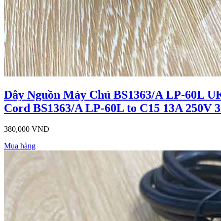
Dây Nguồn Máy Chủ BS1363/A LP-60L U
Cord BS1363/A LP-60L to C15 13A 250V 
380,000 VNĐ
Mua hàng