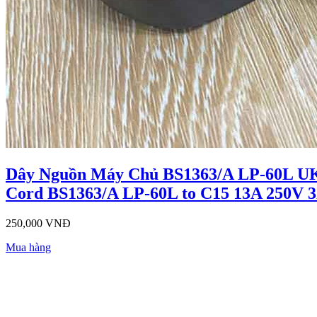
Dây Nguồn Máy Chủ BS1363/A LP-60L U
Cord BS1363/A LP-60L to C15 13A 250V 
250,000 VNĐ
Mua hàng