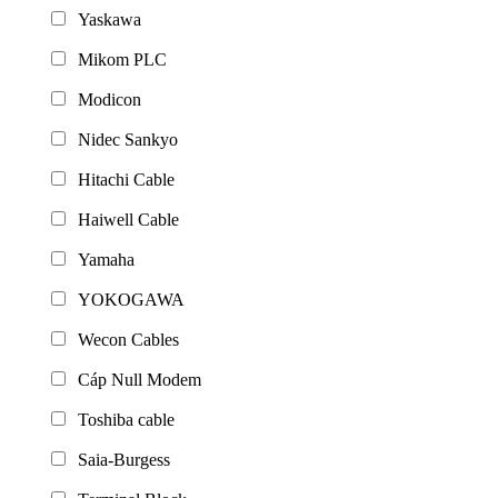
Yaskawa
Mikom PLC
Modicon
Nidec Sankyo
Hitachi Cable
Haiwell Cable
Yamaha
YOKOGAWA
Wecon Cables
Cáp Null Modem
Toshiba cable
Saia-Burgess