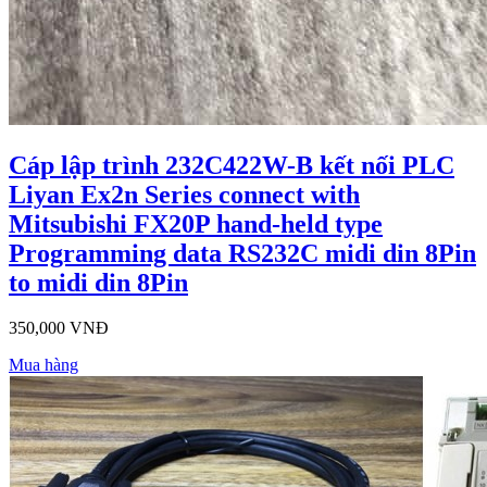
Cáp lập trình 232C422W-B kết nối PLC
Liyan Ex2n Series connect with
Mitsubishi FX20P hand-held type
Programming data RS232C midi din 8Pin
to midi din 8Pin
350,000 VNĐ
Mua hàng