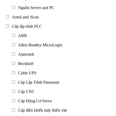
Nguồn Server and PC
AutoLand iScan
Cáp lập trình PLC
ABB
Allen-Bradley-MicroLogix
Ajinextek
Beckhoff
Cable UPS
Cáp Lập Trình Panasonic
Cáp CNC
Cáp Động Cơ Servo
Cáp điều khiển máy thiên văn