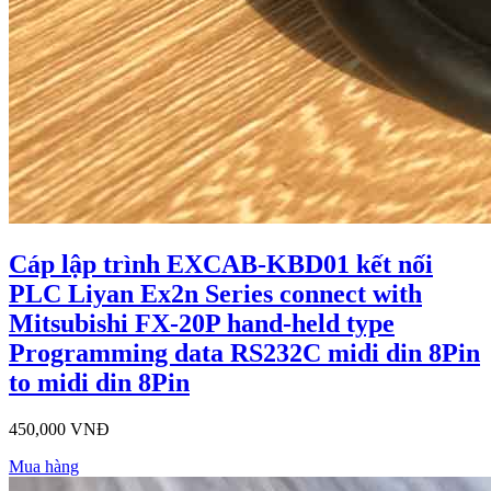
Cáp lập trình EXCAB-KBD01 kết nối
PLC Liyan Ex2n Series connect with
Mitsubishi FX-20P hand-held type
Programming data RS232C midi din 8Pin
to midi din 8Pin
450,000 VNĐ
Mua hàng