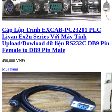
Cáp Lập Trình EXCAB-PC23201 PLC
Liyan Ex2n Series Với Máy Tính
Upload/Dowload dữ liệu RS232C DB9 Pin
Female to DB9 Pin Male
450,000 VNĐ
Mua hàng