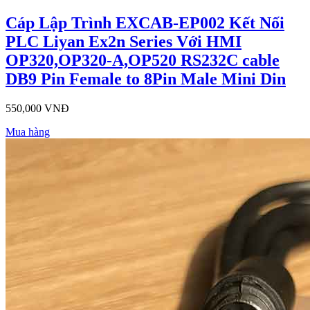
Cáp Lập Trình EXCAB-EP002 Kết Nối
PLC Liyan Ex2n Series Với HMI
OP320,OP320-A,OP520 RS232C cable
DB9 Pin Female to 8Pin Male Mini Din
550,000 VNĐ
Mua hàng