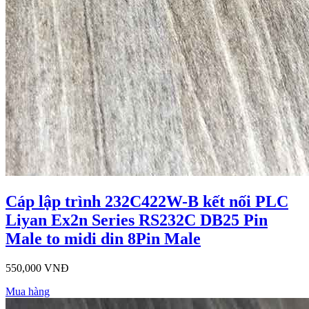
Cáp lập trình 232C422W-B kết nối PLC
Liyan Ex2n Series RS232C DB25 Pin
Male to midi din 8Pin Male
550,000 VNĐ
Mua hàng