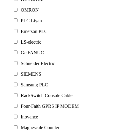
OMRON
PLC Liyan
Emerson PLC
LS-electric
Ge FANUC
Schneider Electric
SIEMENS
Samsung PLC
RackSwitch Console Cable
Four-Faith GPRS IP MODEM
Inovance
Magnescale Counter