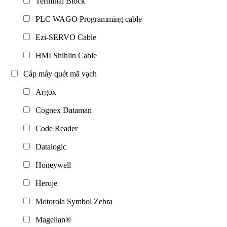
Terminal Block
PLC WAGO Programming cable
Ezi-SERVO Cable
HMI Shihlin Cable
Cáp máy quét mã vạch
Argox
Cognex Dataman
Code Reader
Datalogic
Honeywell
Heroje
Motorola Symbol Zebra
Magellan®