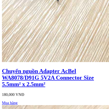
Chuyển nguồn Adapter AcBel
WA8078/D91G 5V2A Connector Size
5.5mm² x 2.5mm²
180,000 VNĐ
Mua hàng