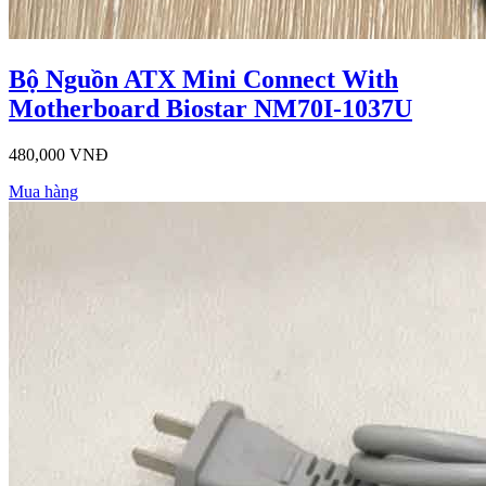
Bộ Nguồn ATX Mini Connect With
Motherboard Biostar NM70I-1037U
480,000 VNĐ
Mua hàng