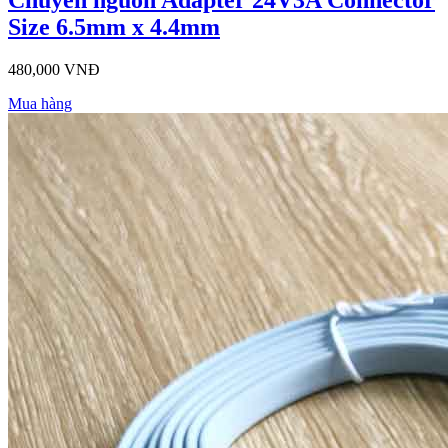
Chuyển nguồn Adapter 24V3A Connector
Size 6.5mm x 4.4mm
480,000 VNĐ
Mua hàng