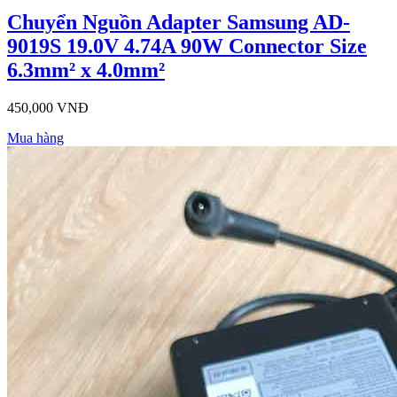
Chuyển Nguồn Adapter Samsung AD-
9019S 19.0V 4.74A 90W Connector Size
6.3mm² x 4.0mm²
450,000 VNĐ
Mua hàng