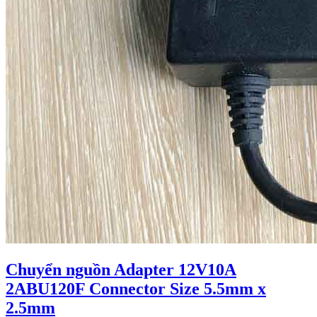
Chuyển nguồn Adapter 12V10A
2ABU120F Connector Size 5.5mm x
2.5mm