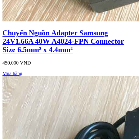
Chuyển Nguồn Adapter Samsung
24V1.66A 40W A4024-FPN Connector
Size 6.5mm² x 4.4mm²
450,000 VNĐ
Mua hàng