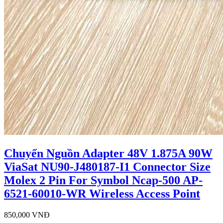
Chuyển Nguồn Adapter 48V 1.875A 90W
ViaSat NU90-J480187-I1 Connector Size
Molex 2 Pin For Symbol Ncap-500 AP-
6521-60010-WR Wireless Access Point
850,000 VNĐ