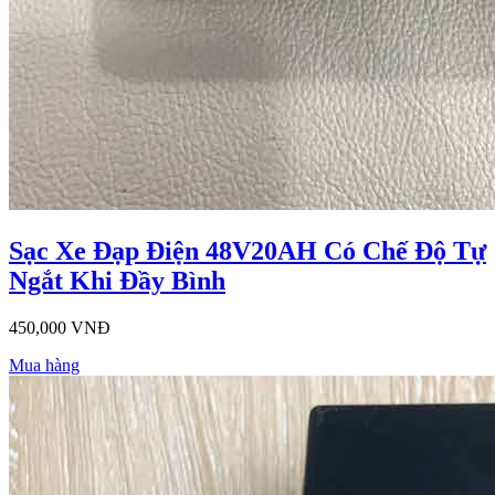
Sạc Xe Đạp Điện 48V20AH Có Chế Độ Tự
Ngắt Khi Đầy Bình
450,000 VNĐ
Mua hàng