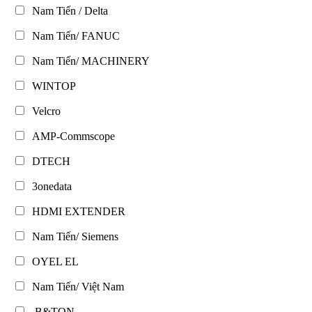
Nam Tiến / Delta
Nam Tiến/ FANUC
Nam Tiến/ MACHINERY
WINTOP
Velcro
AMP-Commscope
DTECH
3onedata
HDMI EXTENDER
Nam Tiến/ Siemens
OYEL EL
Nam Tiến/ Việt Nam
B&TON