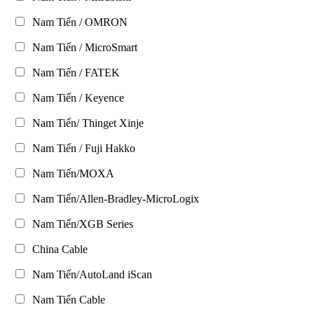
Nam Tiến / OMRON
Nam Tiến / MicroSmart
Nam Tiến / FATEK
Nam Tiến / Keyence
Nam Tiến/ Thinget Xinje
Nam Tiến / Fuji Hakko
Nam Tiến/MOXA
Nam Tiến/Allen-Bradley-MicroLogix
Nam Tiến/XGB Series
China Cable
Nam Tiến/AutoLand iScan
Nam Tiến Cable