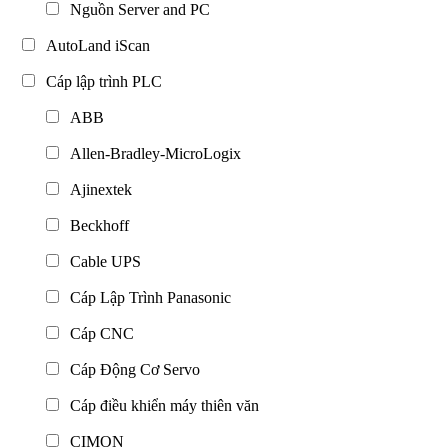
Nguồn Server and PC
AutoLand iScan
Cáp lập trình PLC
ABB
Allen-Bradley-MicroLogix
Ajinextek
Beckhoff
Cable UPS
Cáp Lập Trình Panasonic
Cáp CNC
Cáp Động Cơ Servo
Cáp điều khiển máy thiên văn
CIMON