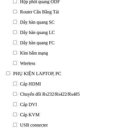
Hộp phối quang ODF
Router Cân Bằng Tải
Dây hàn quang SC
Dây hàn quang LC
Dây hàn quang FC
Kìm bấm mạng
Wireless
PHỤ KIỆN LAPTOP, PC
Cáp HDMI
Chuyển đổi Rs232/Rs422/Rs485
Cáp DVI
Cáp KVM
USB connecter