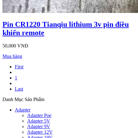
Pin CR1220 Tianqiu lithium 3v pin điều
khiển remote
50,000 VNĐ
Mua hàng
First
1
Last
Danh Mục Sản Phẩm
Adapter
Adapter Poe
Adapter 5V
Adapter 9V
Adapter 12V
Adapter 19V