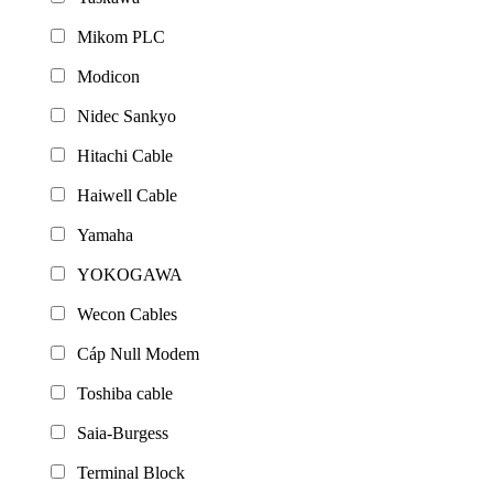
Mikom PLC
Modicon
Nidec Sankyo
Hitachi Cable
Haiwell Cable
Yamaha
YOKOGAWA
Wecon Cables
Cáp Null Modem
Toshiba cable
Saia-Burgess
Terminal Block