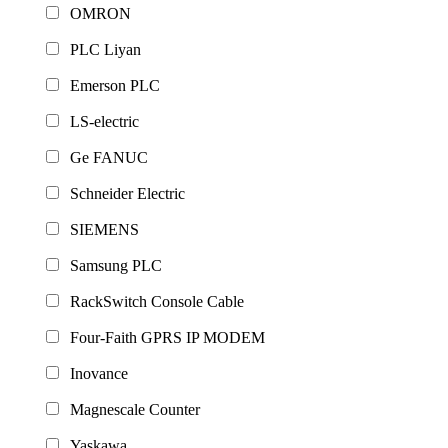
OMRON
PLC Liyan
Emerson PLC
LS-electric
Ge FANUC
Schneider Electric
SIEMENS
Samsung PLC
RackSwitch Console Cable
Four-Faith GPRS IP MODEM
Inovance
Magnescale Counter
Yaskawa