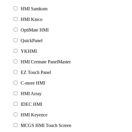
HMI Samkom
HMI Kinco
OptiMate HMI
QuickPanel
YKHMI
HMI Cermate PanelMaster
EZ Touch Panel
C-more HMI
HMI Array
IDEC HMI
HMI Keyence
MCGS HMI Touch Screen