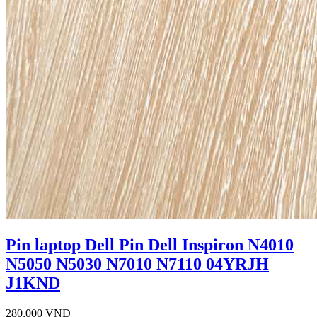
Pin laptop Dell Pin Dell Inspiron N4010
N5050 N5030 N7010 N7110 04YRJH
J1KND
280,000 VNĐ