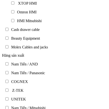
XTOP HMI
Omron HMI
HMI Mitsubishi
Cash drawer cable
Beauty Equipment
Molex Cables and jacks
Hãng sản xuất
Nam Tiến / AND
Nam Tiến / Panasonic
COGNEX
Z-TEK
UNITEK
Nam Tiến / Mitsubishi