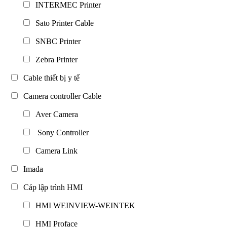
INTERMEC Printer
Sato Printer Cable
SNBC Printer
Zebra Printer
Cable thiết bị y tế
Camera controller Cable
Aver Camera
Sony Controller
Camera Link
Imada
Cáp lập trình HMI
HMI WEINVIEW-WEINTEK
HMI Proface