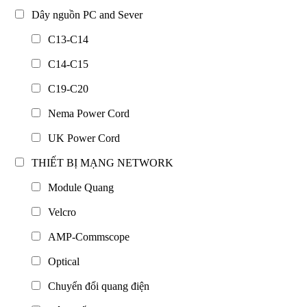
Dây nguồn PC and Sever
C13-C14
C14-C15
C19-C20
Nema Power Cord
UK Power Cord
THIẾT BỊ MẠNG NETWORK
Module Quang
Velcro
AMP-Commscope
Optical
Chuyển đổi quang điện