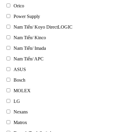
Orico
Power Supply
Nam Tiến/ Koyo DirectLOGIC
Nam Tiến/ Kinco
Nam Tiến/ Imada
Nam Tiến/ APC
ASUS
Bosch
MOLEX
LG
Nexans
Matrox