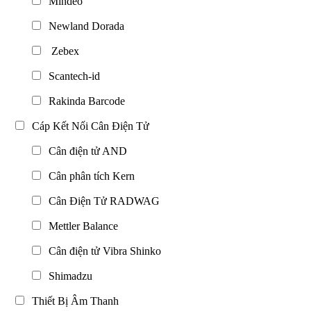
Mindeo
Newland Dorada
Zebex
Scantech-id
Rakinda Barcode
Cáp Kết Nối Cân Điện Tử
Cân điện tử AND
Cân phân tích Kern
Cân Điện Tử RADWAG
Mettler Balance
Cân điện tử Vibra Shinko
Shimadzu
Thiết Bị Âm Thanh