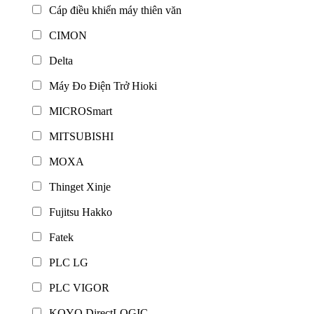
Cáp điều khiển máy thiên văn
CIMON
Delta
Máy Đo Điện Trở Hioki
MICROSmart
MITSUBISHI
MOXA
Thinget Xinje
Fujitsu Hakko
Fatek
PLC LG
PLC VIGOR
KOYO DirectLOGIC