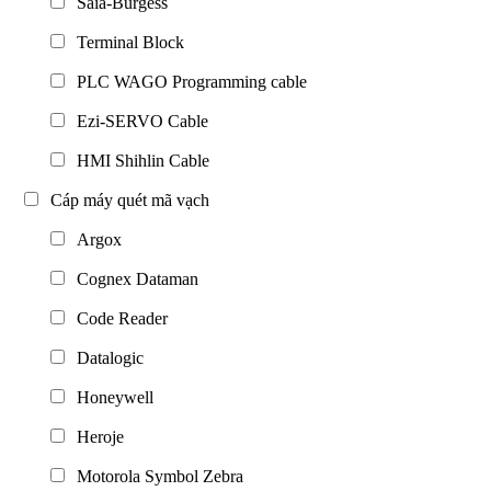
Saia-Burgess
Terminal Block
PLC WAGO Programming cable
Ezi-SERVO Cable
HMI Shihlin Cable
Cáp máy quét mã vạch
Argox
Cognex Dataman
Code Reader
Datalogic
Honeywell
Heroje
Motorola Symbol Zebra