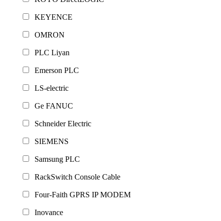
KEYENCE
OMRON
PLC Liyan
Emerson PLC
LS-electric
Ge FANUC
Schneider Electric
SIEMENS
Samsung PLC
RackSwitch Console Cable
Four-Faith GPRS IP MODEM
Inovance