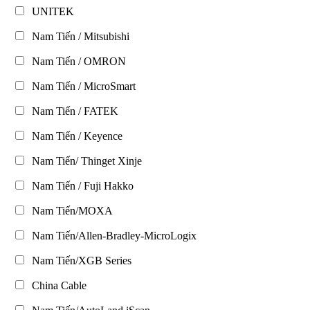
UNITEK
Nam Tiến / Mitsubishi
Nam Tiến / OMRON
Nam Tiến / MicroSmart
Nam Tiến / FATEK
Nam Tiến / Keyence
Nam Tiến/ Thinget Xinje
Nam Tiến / Fuji Hakko
Nam Tiến/MOXA
Nam Tiến/Allen-Bradley-MicroLogix
Nam Tiến/XGB Series
China Cable