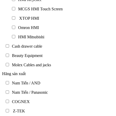
MCGS HMI Touch Screen
XTOP HMI
Omron HMI
HMI Mitsubishi
Cash drawer cable
Beauty Equipment
Molex Cables and jacks
Hãng sản xuất
Nam Tiến / AND
Nam Tiến / Panasonic
COGNEX
Z-TEK