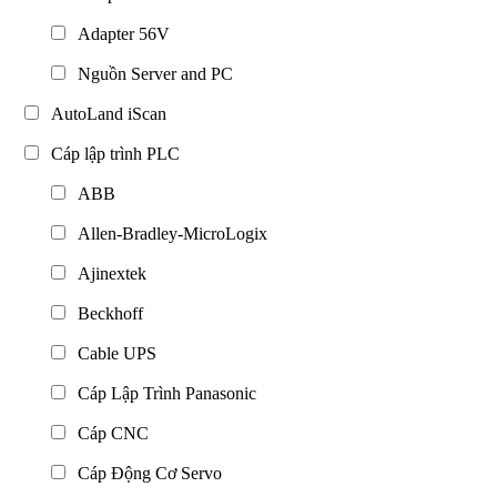
Adapter 56V
Nguồn Server and PC
AutoLand iScan
Cáp lập trình PLC
ABB
Allen-Bradley-MicroLogix
Ajinextek
Beckhoff
Cable UPS
Cáp Lập Trình Panasonic
Cáp CNC
Cáp Động Cơ Servo