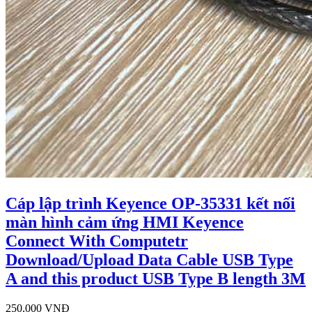
Cáp lập trình Keyence OP-35331 kết nối
màn hình cảm ứng HMI Keyence
Connect With Computetr
Download/Upload Data Cable USB Type
A and this product USB Type B length 3M
250,000 VNĐ