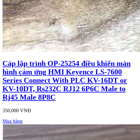
Cáp lập trình OP-25254 điều khiển màn
hình cảm ứng HMI Keyence LS-7600
Series Connect With PLC KV-16DT or
KV-10DT, Rs232C RJ12 6P6C Male to
Rj45 Male 8P8C
350,000 VNĐ
Mua hàng