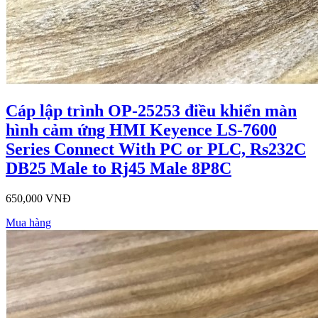
Cáp lập trình OP-25253 điều khiển màn
hình cảm ứng HMI Keyence LS-7600
Series Connect With PC or PLC, Rs232C
DB25 Male to Rj45 Male 8P8C
650,000 VNĐ
Mua hàng