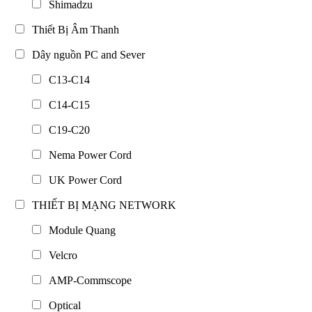
Shimadzu
Thiết Bị Âm Thanh
Dây nguồn PC and Sever
C13-C14
C14-C15
C19-C20
Nema Power Cord
UK Power Cord
THIẾT BỊ MẠNG NETWORK
Module Quang
Velcro
AMP-Commscope
Optical