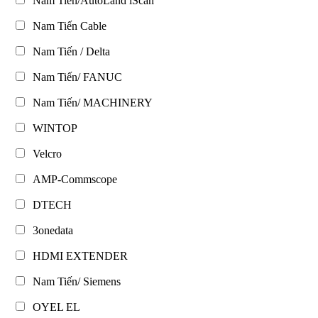
Nam Tiến/AutoLand iScan
Nam Tiến Cable
Nam Tiến / Delta
Nam Tiến/ FANUC
Nam Tiến/ MACHINERY
WINTOP
Velcro
AMP-Commscope
DTECH
3onedata
HDMI EXTENDER
Nam Tiến/ Siemens
OYEL EL