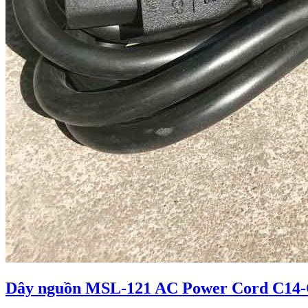
Dây nguồn MSL-121 AC Power Cord C14-