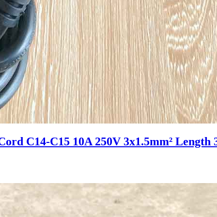
ord C14-C15 10A 250V 3x1.5mm² Length