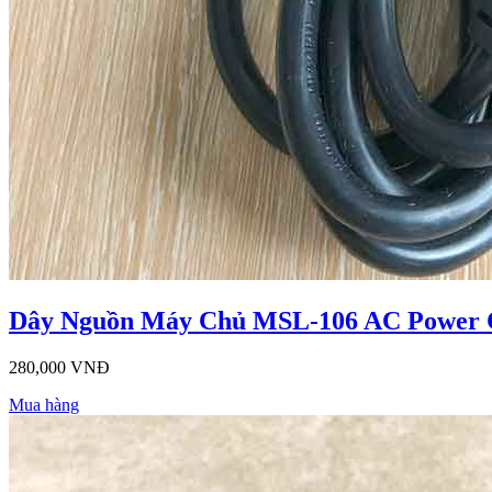
Dây Nguồn Máy Chủ MSL-106 AC Power C
280,000 VNĐ
Mua hàng