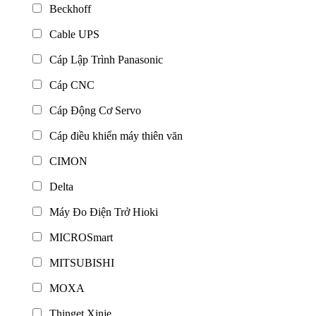
Beckhoff
Cable UPS
Cáp Lập Trình Panasonic
Cáp CNC
Cáp Động Cơ Servo
Cáp điều khiển máy thiên văn
CIMON
Delta
Máy Đo Điện Trở Hioki
MICROSmart
MITSUBISHI
MOXA
Thinget Xinje