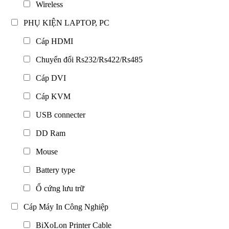
Wireless
PHỤ KIỆN LAPTOP, PC
Cáp HDMI
Chuyển đổi Rs232/Rs422/Rs485
Cáp DVI
Cáp KVM
USB connecter
DD Ram
Mouse
Battery type
Ổ cứng lưu trữ
Cáp Máy In Công Nghiệp
BiXoLon Printer Cable