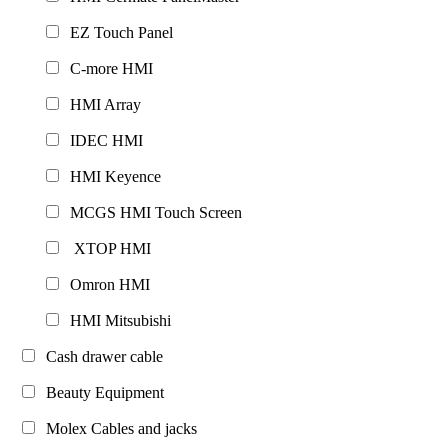
EZ Touch Panel
C-more HMI
HMI Array
IDEC HMI
HMI Keyence
MCGS HMI Touch Screen
XTOP HMI
Omron HMI
HMI Mitsubishi
Cash drawer cable
Beauty Equipment
Molex Cables and jacks