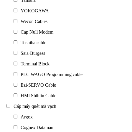
Yamaha
YOKOGAWA
Wecon Cables
Cáp Null Modem
Toshiba cable
Saia-Burgess
Terminal Block
PLC WAGO Programming cable
Ezi-SERVO Cable
HMI Shihlin Cable
Cáp máy quét mã vạch
Argox
Cognex Dataman