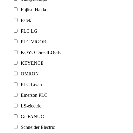
Fujitsu Hakko
Fatek
PLC LG
PLC VIGOR
KOYO DirectLOGIC
KEYENCE
OMRON
PLC Liyan
Emerson PLC
LS-electric
Ge FANUC
Schneider Electric