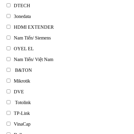
DTECH
3onedata
HDMI EXTENDER
Nam Tiến/ Siemens
OYEL EL
Nam Tiến/ Việt Nam
B&TON
Mikrotik
DVE
Totolink
TP-Link
VinaCap