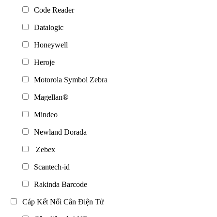
Code Reader
Datalogic
Honeywell
Heroje
Motorola Symbol Zebra
Magellan®
Mindeo
Newland Dorada
Zebex
Scantech-id
Rakinda Barcode
Cáp Kết Nối Cân Điện Tử