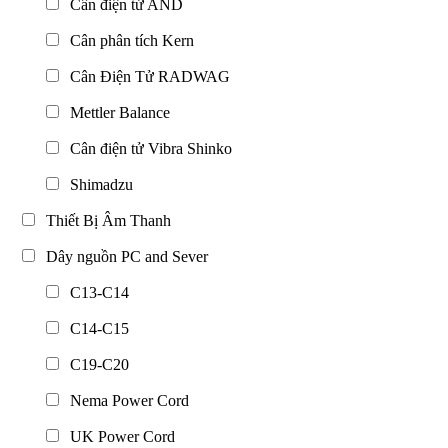
Cân điện tử AND
Cân phân tích Kern
Cân Điện Tử RADWAG
Mettler Balance
Cân điện tử Vibra Shinko
Shimadzu
Thiết Bị Âm Thanh
Dây nguồn PC and Sever
C13-C14
C14-C15
C19-C20
Nema Power Cord
UK Power Cord