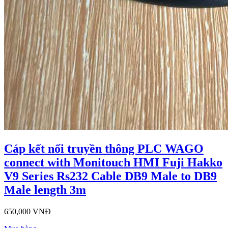
Cáp kết nối truyền thông PLC WAGO
connect with Monitouch HMI Fuji Hakko
V9 Series Rs232 Cable DB9 Male to DB9
Male length 3m
650,000 VNĐ