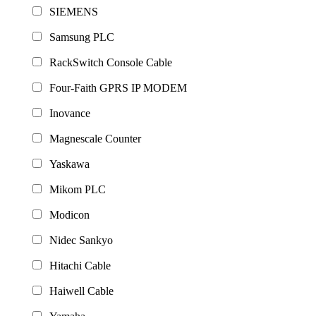
SIEMENS
Samsung PLC
RackSwitch Console Cable
Four-Faith GPRS IP MODEM
Inovance
Magnescale Counter
Yaskawa
Mikom PLC
Modicon
Nidec Sankyo
Hitachi Cable
Haiwell Cable