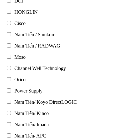
Dell
HONGLIN
Cisco
Nam Tiến / Samkom
Nam Tiến / RADWAG
Moso
Channel Well Technology
Orico
Power Supply
Nam Tiến/ Koyo DirectLOGIC
Nam Tiến/ Kinco
Nam Tiến/ Imada
Nam Tiến/ APC