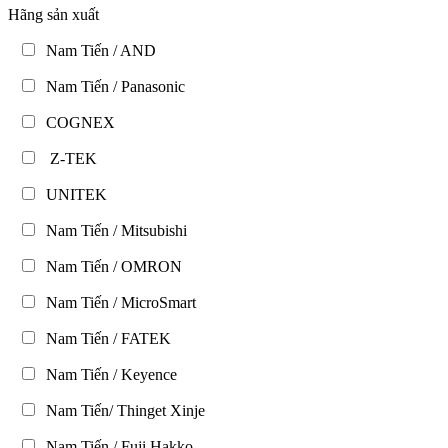
Hãng sản xuất
Nam Tiến / AND
Nam Tiến / Panasonic
COGNEX
Z-TEK
UNITEK
Nam Tiến / Mitsubishi
Nam Tiến / OMRON
Nam Tiến / MicroSmart
Nam Tiến / FATEK
Nam Tiến / Keyence
Nam Tiến/ Thinget Xinje
Nam Tiến / Fuji Hakko